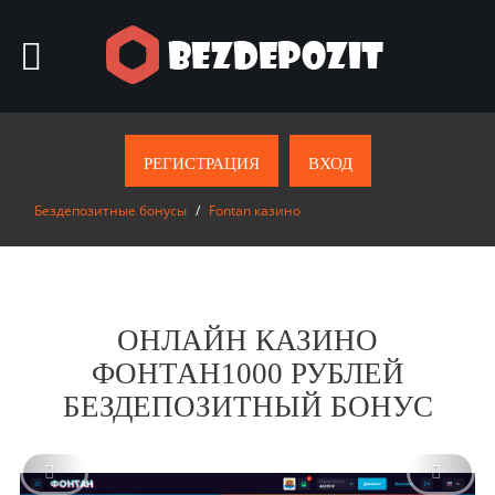
Бонусы без депозита
РЕГИСТРАЦИЯ
ВХОД
Vulkan Olimp
Бездепозитные бонусы
/
Fontan казино
Vulkan Grand
FlintCasino
RioBet
ОНЛАЙН КАЗИНО
ФОНТАН1000 РУБЛЕЙ
Еще
БЕЗДЕПОЗИТНЫЙ БОНУС