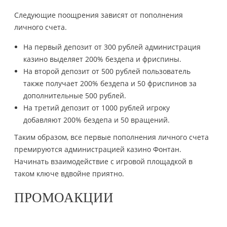
Следующие поощрения зависят от пополнения
личного счета.
На первый депозит от 300 рублей администрация
казино выделяет 200% бездепа и фриспины.
На второй депозит от 500 рублей пользователь
также получает 200% бездепа и 50 фриспинов за
дополнительные 500 рублей.
На третий депозит от 1000 рублей игроку
добавляют 200% бездепа и 50 вращений.
Таким образом, все первые пополнения личного счета
премируются администрацией казино Фонтан.
Начинать взаимодействие с игровой площадкой в
таком ключе вдвойне приятно.
ПРОМОАКЦИИ