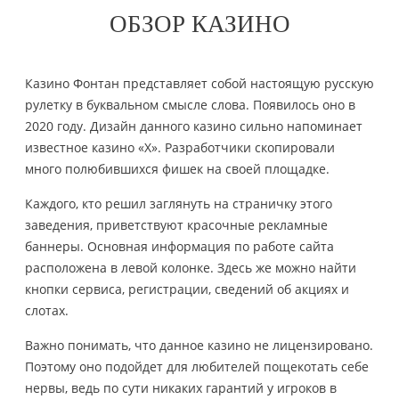
ОБЗОР КАЗИНО
Казино Фонтан представляет собой настоящую русскую
рулетку в буквальном смысле слова. Появилось оно в
2020 году. Дизайн данного казино сильно напоминает
известное казино «Х». Разработчики скопировали
много полюбившихся фишек на своей площадке.
Каждого, кто решил заглянуть на страничку этого
заведения, приветствуют красочные рекламные
баннеры. Основная информация по работе сайта
расположена в левой колонке. Здесь же можно найти
кнопки сервиса, регистрации, сведений об акциях и
слотах.
Важно понимать, что данное казино не лицензировано.
Поэтому оно подойдет для любителей пощекотать себе
нервы, ведь по сути никаких гарантий у игроков в