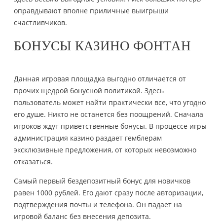
оправдывают вполне приличные выигрыши
счастливчиков.
БОНУСЫ КАЗИНО ФОНТАН
Данная игровая площадка выгодно отличается от
прочих щедрой бонусной политикой. Здесь
пользователь может найти практически все, что угодно
его душе. Никто не останется без поощрений. Сначала
игроков ждут приветственные бонусы. В процессе игры
администрация казино раздает гемблерам
эксклюзивные предложения, от которых невозможно
отказаться.
Самый первый бездепозитный бонус для новичков
равен 1000 рублей. Его дают сразу после авторизации,
подтверждения почты и телефона. Он падает на
игровой баланс без внесения депозита.