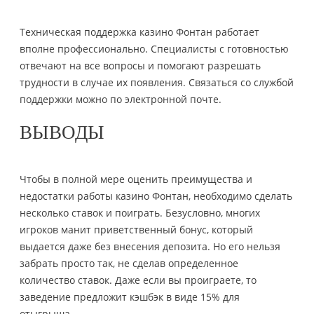
Техническая поддержка казино Фонтан работает
вполне профессионально. Специалисты с готовностью
отвечают на все вопросы и помогают разрешать
трудности в случае их появления. Связаться со службой
поддержки можно по электронной почте.
ВЫВОДЫ
Чтобы в полной мере оценить преимущества и
недостатки работы казино Фонтан, необходимо сделать
несколько ставок и поиграть. Безусловно, многих
игроков манит приветственный бонус, который
выдается даже без внесения депозита. Но его нельзя
забрать просто так, не сделав определенное
количество ставок. Даже если вы проиграете, то
заведение предложит кэшбэк в виде 15% для
отыгрыша.