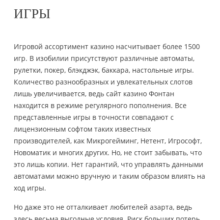
ИГРЫ
Игровой ассортимент казино насчитывает более 1500
игр. В изобилии присутствуют различные автоматы,
рулетки, покер, блэкджэк, баккара, настольные игры.
Количество разнообразных и увлекательных слотов
лишь увеличивается, ведь сайт казино Фонтан
находится в режиме регулярного пополнения. Все
представленные игры в точности совпадают с
лицензионным софтом таких известных
производителей, как Микрогейминг, Нетент, Игрософт,
Новоматик и многих других. Но, не стоит забывать, что
это лишь копии. Нет гарантий, что управлять данными
автоматами можно вручную и таким образом влиять на
ход игры.
Но даже это не отталкивает любителей азарта, ведь
здесь весьма выгодные условия. Риск больших потерь